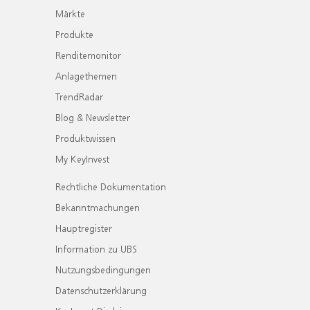
Märkte
Produkte
Renditemonitor
Anlagethemen
TrendRadar
Blog & Newsletter
Produktwissen
My KeyInvest
Rechtliche Dokumentation
Bekanntmachungen
Hauptregister
Information zu UBS
Nutzungsbedingungen
Datenschutzerklärung