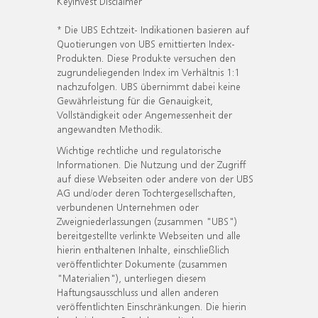
KeyInvest Disclaimer
* Die UBS Echtzeit- Indikationen basieren auf
Quotierungen von UBS emittierten Index-
Produkten. Diese Produkte versuchen den
zugrundeliegenden Index im Verhältnis 1:1
nachzufolgen. UBS übernimmt dabei keine
Gewährleistung für die Genauigkeit,
Vollständigkeit oder Angemessenheit der
angewandten Methodik.
Wichtige rechtliche und regulatorische
Informationen. Die Nutzung und der Zugriff
auf diese Webseiten oder andere von der UBS
AG und/oder deren Tochtergesellschaften,
verbundenen Unternehmen oder
Zweigniederlassungen (zusammen "UBS")
bereitgestellte verlinkte Webseiten und alle
hierin enthaltenen Inhalte, einschließlich
veröffentlichter Dokumente (zusammen
"Materialien"), unterliegen diesem
Haftungsausschluss und allen anderen
veröffentlichten Einschränkungen. Die hierin