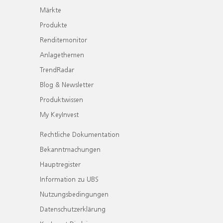
Märkte
Produkte
Renditemonitor
Anlagethemen
TrendRadar
Blog & Newsletter
Produktwissen
My KeyInvest
Rechtliche Dokumentation
Bekanntmachungen
Hauptregister
Information zu UBS
Nutzungsbedingungen
Datenschutzerklärung