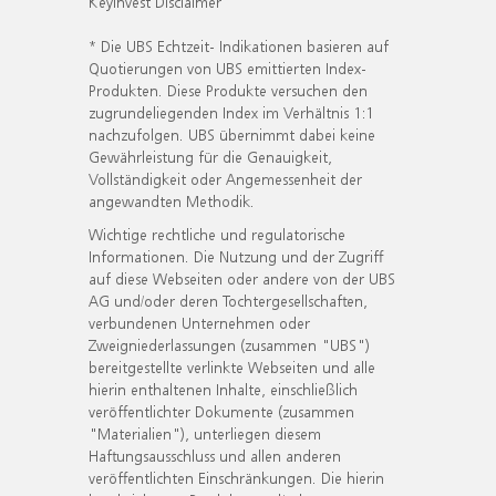
KeyInvest Disclaimer
* Die UBS Echtzeit- Indikationen basieren auf
Quotierungen von UBS emittierten Index-
Produkten. Diese Produkte versuchen den
zugrundeliegenden Index im Verhältnis 1:1
nachzufolgen. UBS übernimmt dabei keine
Gewährleistung für die Genauigkeit,
Vollständigkeit oder Angemessenheit der
angewandten Methodik.
Wichtige rechtliche und regulatorische
Informationen. Die Nutzung und der Zugriff
auf diese Webseiten oder andere von der UBS
AG und/oder deren Tochtergesellschaften,
verbundenen Unternehmen oder
Zweigniederlassungen (zusammen "UBS")
bereitgestellte verlinkte Webseiten und alle
hierin enthaltenen Inhalte, einschließlich
veröffentlichter Dokumente (zusammen
"Materialien"), unterliegen diesem
Haftungsausschluss und allen anderen
veröffentlichten Einschränkungen. Die hierin