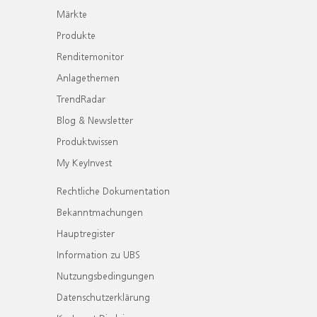
Märkte
Produkte
Renditemonitor
Anlagethemen
TrendRadar
Blog & Newsletter
Produktwissen
My KeyInvest
Rechtliche Dokumentation
Bekanntmachungen
Hauptregister
Information zu UBS
Nutzungsbedingungen
Datenschutzerklärung