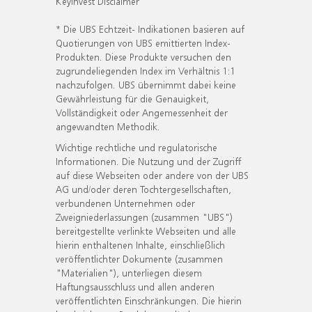
KeyInvest Disclaimer
* Die UBS Echtzeit- Indikationen basieren auf
Quotierungen von UBS emittierten Index-
Produkten. Diese Produkte versuchen den
zugrundeliegenden Index im Verhältnis 1:1
nachzufolgen. UBS übernimmt dabei keine
Gewährleistung für die Genauigkeit,
Vollständigkeit oder Angemessenheit der
angewandten Methodik.
Wichtige rechtliche und regulatorische
Informationen. Die Nutzung und der Zugriff
auf diese Webseiten oder andere von der UBS
AG und/oder deren Tochtergesellschaften,
verbundenen Unternehmen oder
Zweigniederlassungen (zusammen "UBS")
bereitgestellte verlinkte Webseiten und alle
hierin enthaltenen Inhalte, einschließlich
veröffentlichter Dokumente (zusammen
"Materialien"), unterliegen diesem
Haftungsausschluss und allen anderen
veröffentlichten Einschränkungen. Die hierin