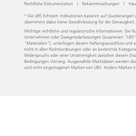
Rechtliche Dokumentation
|
Bekanntmachungen
|
Hau
* Die UBS Echtzeit- Indikationen basieren auf Quotierungen
übernimmt dabei keine Gewährleistung für die Genauigkeit
Wichtige rechtliche und regulatorische Informationen. Die 
Unternehmen oder Zweigniederlassungen (zusammen "UBS") ber
"Materialien"), unterliegen diesem Haftungsausschluss und 
nicht in allen Rechtsordnungen oder an bestimmte Kategorie
Widerspruchs oder einer Unstimmigkeit zwischen diesem Disc
Bedingungen Vorrang. Ausgewählte Marktdaten werden durc
und nicht eingetragenen Marken von UBS. Andere Marken kön