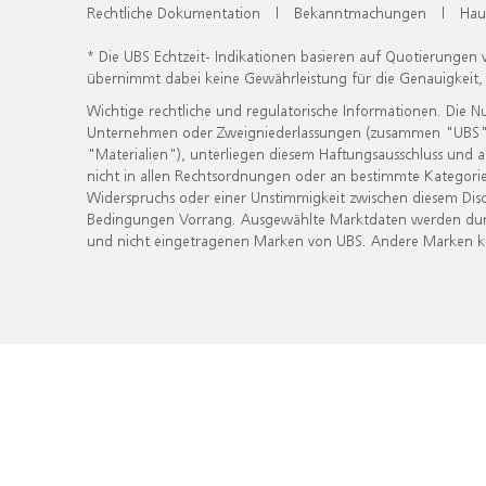
Rechtliche Dokumentation
|
Bekanntmachungen
|
Hau
* Die UBS Echtzeit- Indikationen basieren auf Quotierungen
übernimmt dabei keine Gewährleistung für die Genauigkeit
Wichtige rechtliche und regulatorische Informationen. Die 
Unternehmen oder Zweigniederlassungen (zusammen "UBS") ber
"Materialien"), unterliegen diesem Haftungsausschluss und 
nicht in allen Rechtsordnungen oder an bestimmte Kategorie
Widerspruchs oder einer Unstimmigkeit zwischen diesem Disc
Bedingungen Vorrang. Ausgewählte Marktdaten werden durc
und nicht eingetragenen Marken von UBS. Andere Marken kön