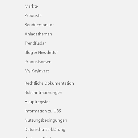
Märkte
Produkte
Renditemonitor
Anlagethemen
TrendRadar
Blog & Newsletter
Produktwissen
My KeyInvest
Rechtliche Dokumentation
Bekanntmachungen
Hauptregister
Information zu UBS
Nutzungsbedingungen
Datenschutzerklärung