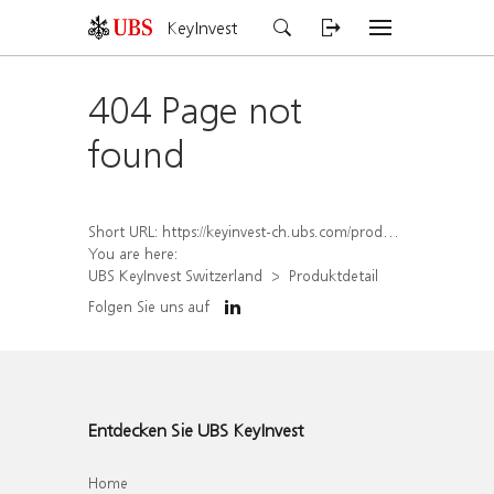
KeyInvest
404 Page not
found
Short URL:
https://keyinvest-ch.ubs.com/produkt/detail/index/isin/CH1569450351
You are here:
UBS KeyInvest Switzerland
Produktdetail
Folgen Sie uns auf
Entdecken Sie UBS KeyInvest
Home