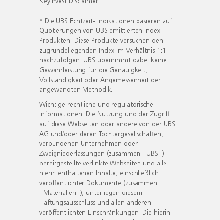
KeyInvest Disclaimer
* Die UBS Echtzeit- Indikationen basieren auf
Quotierungen von UBS emittierten Index-
Produkten. Diese Produkte versuchen den
zugrundeliegenden Index im Verhältnis 1:1
nachzufolgen. UBS übernimmt dabei keine
Gewährleistung für die Genauigkeit,
Vollständigkeit oder Angemessenheit der
angewandten Methodik.
Wichtige rechtliche und regulatorische
Informationen. Die Nutzung und der Zugriff
auf diese Webseiten oder andere von der UBS
AG und/oder deren Tochtergesellschaften,
verbundenen Unternehmen oder
Zweigniederlassungen (zusammen "UBS")
bereitgestellte verlinkte Webseiten und alle
hierin enthaltenen Inhalte, einschließlich
veröffentlichter Dokumente (zusammen
"Materialien"), unterliegen diesem
Haftungsausschluss und allen anderen
veröffentlichten Einschränkungen. Die hierin