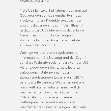
KeyInvest Disclaimer
* Die UBS Echtzeit- Indikationen basieren auf
Quotierungen von UBS emittierten Index-
Produkten. Diese Produkte versuchen den
zugrundeliegenden Index im Verhältnis 1:1
nachzufolgen. UBS übernimmt dabei keine
Gewährleistung für die Genauigkeit,
Vollständigkeit oder Angemessenheit der
angewandten Methodik.
Wichtige rechtliche und regulatorische
Informationen. Die Nutzung und der Zugriff
auf diese Webseiten oder andere von der UBS
AG und/oder deren Tochtergesellschaften,
verbundenen Unternehmen oder
Zweigniederlassungen (zusammen "UBS")
bereitgestellte verlinkte Webseiten und alle
hierin enthaltenen Inhalte, einschließlich
veröffentlichter Dokumente (zusammen
"Materialien"), unterliegen diesem
Haftungsausschluss und allen anderen
veröffentlichten Einschränkungen. Die hierin