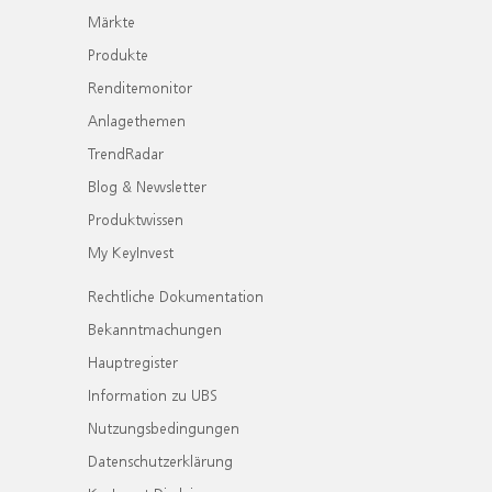
Märkte
Produkte
Renditemonitor
Anlagethemen
TrendRadar
Blog & Newsletter
Produktwissen
My KeyInvest
Rechtliche Dokumentation
Bekanntmachungen
Hauptregister
Information zu UBS
Nutzungsbedingungen
Datenschutzerklärung