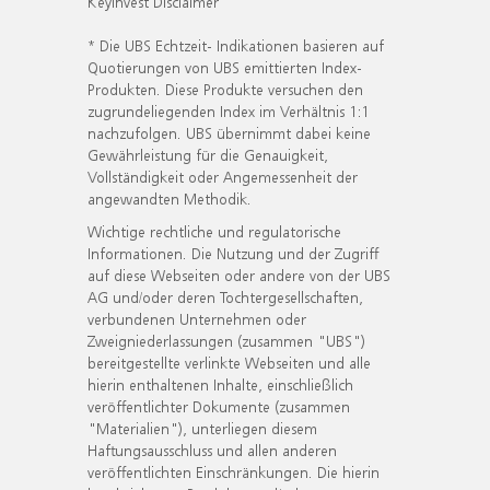
KeyInvest Disclaimer
* Die UBS Echtzeit- Indikationen basieren auf
Quotierungen von UBS emittierten Index-
Produkten. Diese Produkte versuchen den
zugrundeliegenden Index im Verhältnis 1:1
nachzufolgen. UBS übernimmt dabei keine
Gewährleistung für die Genauigkeit,
Vollständigkeit oder Angemessenheit der
angewandten Methodik.
Wichtige rechtliche und regulatorische
Informationen. Die Nutzung und der Zugriff
auf diese Webseiten oder andere von der UBS
AG und/oder deren Tochtergesellschaften,
verbundenen Unternehmen oder
Zweigniederlassungen (zusammen "UBS")
bereitgestellte verlinkte Webseiten und alle
hierin enthaltenen Inhalte, einschließlich
veröffentlichter Dokumente (zusammen
"Materialien"), unterliegen diesem
Haftungsausschluss und allen anderen
veröffentlichten Einschränkungen. Die hierin