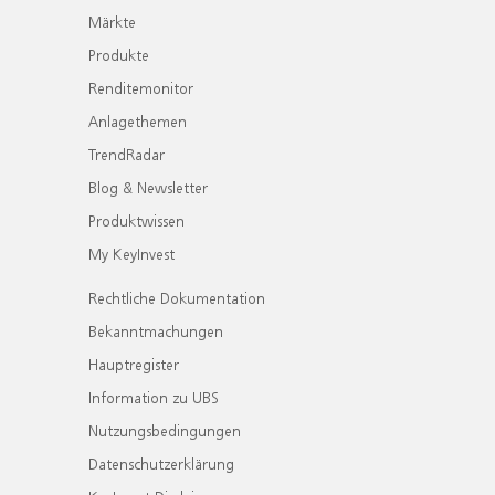
Märkte
Produkte
Renditemonitor
Anlagethemen
TrendRadar
Blog & Newsletter
Produktwissen
My KeyInvest
Rechtliche Dokumentation
Bekanntmachungen
Hauptregister
Information zu UBS
Nutzungsbedingungen
Datenschutzerklärung