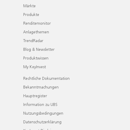
Märkte
Produkte
Renditemonitor
Anlagethemen
TrendRadar
Blog & Newsletter
Produktwissen
My KeyInvest
Rechtliche Dokumentation
Bekanntmachungen
Hauptregister
Information zu UBS
Nutzungsbedingungen
Datenschutzerklärung