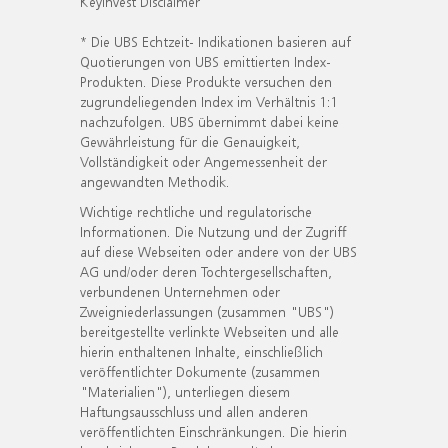
KeyInvest Disclaimer
* Die UBS Echtzeit- Indikationen basieren auf
Quotierungen von UBS emittierten Index-
Produkten. Diese Produkte versuchen den
zugrundeliegenden Index im Verhältnis 1:1
nachzufolgen. UBS übernimmt dabei keine
Gewährleistung für die Genauigkeit,
Vollständigkeit oder Angemessenheit der
angewandten Methodik.
Wichtige rechtliche und regulatorische
Informationen. Die Nutzung und der Zugriff
auf diese Webseiten oder andere von der UBS
AG und/oder deren Tochtergesellschaften,
verbundenen Unternehmen oder
Zweigniederlassungen (zusammen "UBS")
bereitgestellte verlinkte Webseiten und alle
hierin enthaltenen Inhalte, einschließlich
veröffentlichter Dokumente (zusammen
"Materialien"), unterliegen diesem
Haftungsausschluss und allen anderen
veröffentlichten Einschränkungen. Die hierin