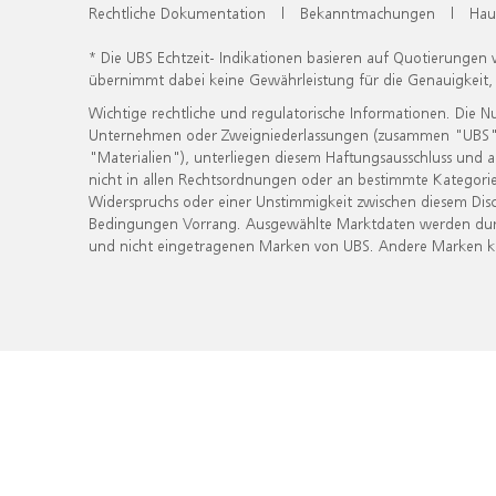
Rechtliche Dokumentation
|
Bekanntmachungen
|
Hau
* Die UBS Echtzeit- Indikationen basieren auf Quotierungen
übernimmt dabei keine Gewährleistung für die Genauigkeit
Wichtige rechtliche und regulatorische Informationen. Die 
Unternehmen oder Zweigniederlassungen (zusammen "UBS") ber
"Materialien"), unterliegen diesem Haftungsausschluss und 
nicht in allen Rechtsordnungen oder an bestimmte Kategorie
Widerspruchs oder einer Unstimmigkeit zwischen diesem Disc
Bedingungen Vorrang. Ausgewählte Marktdaten werden durc
und nicht eingetragenen Marken von UBS. Andere Marken kön