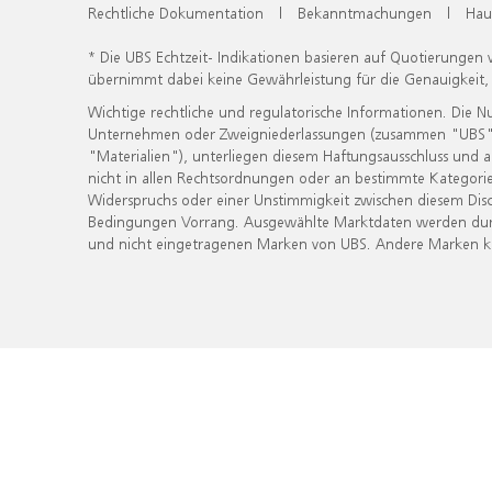
Rechtliche Dokumentation
|
Bekanntmachungen
|
Hau
* Die UBS Echtzeit- Indikationen basieren auf Quotierungen
übernimmt dabei keine Gewährleistung für die Genauigkeit
Wichtige rechtliche und regulatorische Informationen. Die 
Unternehmen oder Zweigniederlassungen (zusammen "UBS") ber
"Materialien"), unterliegen diesem Haftungsausschluss und 
nicht in allen Rechtsordnungen oder an bestimmte Kategorie
Widerspruchs oder einer Unstimmigkeit zwischen diesem Disc
Bedingungen Vorrang. Ausgewählte Marktdaten werden durc
und nicht eingetragenen Marken von UBS. Andere Marken kön