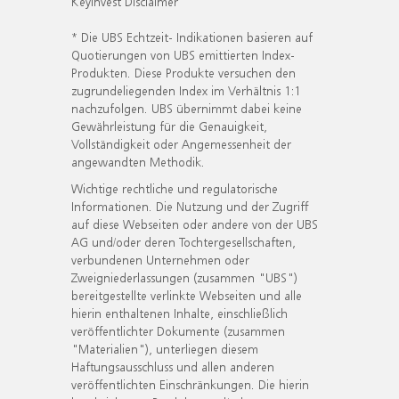
KeyInvest Disclaimer
* Die UBS Echtzeit- Indikationen basieren auf
Quotierungen von UBS emittierten Index-
Produkten. Diese Produkte versuchen den
zugrundeliegenden Index im Verhältnis 1:1
nachzufolgen. UBS übernimmt dabei keine
Gewährleistung für die Genauigkeit,
Vollständigkeit oder Angemessenheit der
angewandten Methodik.
Wichtige rechtliche und regulatorische
Informationen. Die Nutzung und der Zugriff
auf diese Webseiten oder andere von der UBS
AG und/oder deren Tochtergesellschaften,
verbundenen Unternehmen oder
Zweigniederlassungen (zusammen "UBS")
bereitgestellte verlinkte Webseiten und alle
hierin enthaltenen Inhalte, einschließlich
veröffentlichter Dokumente (zusammen
"Materialien"), unterliegen diesem
Haftungsausschluss und allen anderen
veröffentlichten Einschränkungen. Die hierin