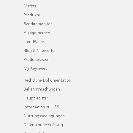
Märkte
Produkte
Renditemonitor
Anlagethemen
TrendRadar
Blog & Newsletter
Produktwissen
My KeyInvest
Rechtliche Dokumentation
Bekanntmachungen
Hauptregister
Information zu UBS
Nutzungsbedingungen
Datenschutzerklärung