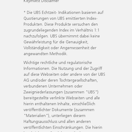
KeyInvest Disclaimer
* Die UBS Echtzeit- Indikationen basieren auf
Quotierungen von UBS emittierten Index-
Produkten. Diese Produkte versuchen den
zugrundeliegenden Index im Verhältnis 1:1
nachzufolgen. UBS übernimmt dabei keine
Gewährleistung für die Genauigkeit,
Vollständigkeit oder Angemessenheit der
angewandten Methodik.
Wichtige rechtliche und regulatorische
Informationen. Die Nutzung und der Zugriff
auf diese Webseiten oder andere von der UBS
AG und/oder deren Tochtergesellschaften,
verbundenen Unternehmen oder
Zweigniederlassungen (zusammen "UBS")
bereitgestellte verlinkte Webseiten und alle
hierin enthaltenen Inhalte, einschließlich
veröffentlichter Dokumente (zusammen
"Materialien"), unterliegen diesem
Haftungsausschluss und allen anderen
veröffentlichten Einschränkungen. Die hierin