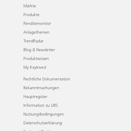
Märkte
Produkte
Renditemonitor
Anlagethemen
TrendRadar
Blog & Newsletter
Produktwissen
My KeyInvest
Rechtliche Dokumentation
Bekanntmachungen
Hauptregister
Information zu UBS
Nutzungsbedingungen
Datenschutzerklärung