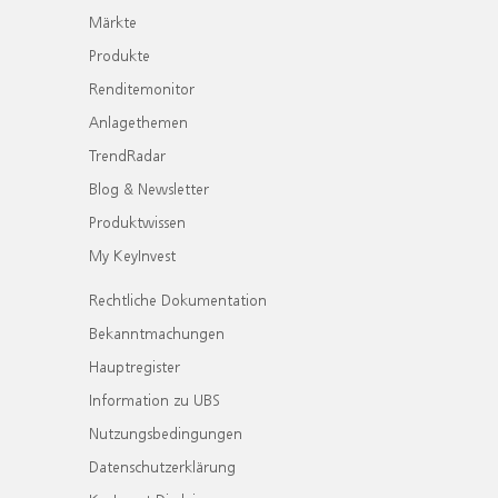
Märkte
Produkte
Renditemonitor
Anlagethemen
TrendRadar
Blog & Newsletter
Produktwissen
My KeyInvest
Rechtliche Dokumentation
Bekanntmachungen
Hauptregister
Information zu UBS
Nutzungsbedingungen
Datenschutzerklärung