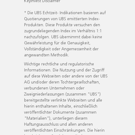
KeyInvest Disclaimer
* Die UBS Echtzeit- Indikationen basieren auf
Quotierungen von UBS emittierten Index-
Produkten. Diese Produkte versuchen den
zugrundeliegenden Index im Verhältnis 1:1
nachzufolgen. UBS übernimmt dabei keine
Gewährleistung für die Genauigkeit,
Vollständigkeit oder Angemessenheit der
angewandten Methodik.
Wichtige rechtliche und regulatorische
Informationen. Die Nutzung und der Zugriff
auf diese Webseiten oder andere von der UBS
AG und/oder deren Tochtergesellschaften,
verbundenen Unternehmen oder
Zweigniederlassungen (zusammen "UBS")
bereitgestellte verlinkte Webseiten und alle
hierin enthaltenen Inhalte, einschließlich
veröffentlichter Dokumente (zusammen
"Materialien"), unterliegen diesem
Haftungsausschluss und allen anderen
veröffentlichten Einschränkungen. Die hierin