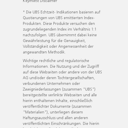
KeyInvest Disclaimer
* Die UBS Echtzeit- Indikationen basieren auf
Quotierungen von UBS emittierten Index-
Produkten. Diese Produkte versuchen den
zugrundeliegenden Index im Verhältnis 1:1
nachzufolgen. UBS übernimmt dabei keine
Gewährleistung für die Genauigkeit,
Vollständigkeit oder Angemessenheit der
angewandten Methodik.
Wichtige rechtliche und regulatorische
Informationen. Die Nutzung und der Zugriff
auf diese Webseiten oder andere von der UBS
AG und/oder deren Tochtergesellschaften,
verbundenen Unternehmen oder
Zweigniederlassungen (zusammen "UBS")
bereitgestellte verlinkte Webseiten und alle
hierin enthaltenen Inhalte, einschließlich
veröffentlichter Dokumente (zusammen
"Materialien"), unterliegen diesem
Haftungsausschluss und allen anderen
veröffentlichten Einschränkungen. Die hierin