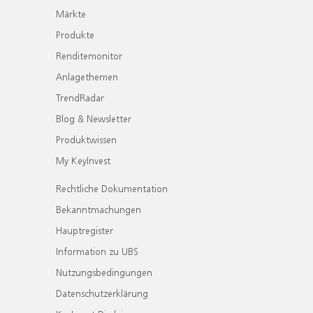
Märkte
Produkte
Renditemonitor
Anlagethemen
TrendRadar
Blog & Newsletter
Produktwissen
My KeyInvest
Rechtliche Dokumentation
Bekanntmachungen
Hauptregister
Information zu UBS
Nutzungsbedingungen
Datenschutzerklärung