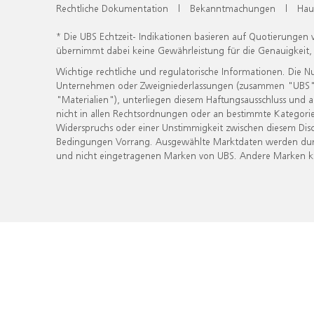
Rechtliche Dokumentation
|
Bekanntmachungen
|
Hau
* Die UBS Echtzeit- Indikationen basieren auf Quotierungen
übernimmt dabei keine Gewährleistung für die Genauigkeit
Wichtige rechtliche und regulatorische Informationen. Die 
Unternehmen oder Zweigniederlassungen (zusammen "UBS") ber
"Materialien"), unterliegen diesem Haftungsausschluss und 
nicht in allen Rechtsordnungen oder an bestimmte Kategorie
Widerspruchs oder einer Unstimmigkeit zwischen diesem Disc
Bedingungen Vorrang. Ausgewählte Marktdaten werden durc
und nicht eingetragenen Marken von UBS. Andere Marken kön