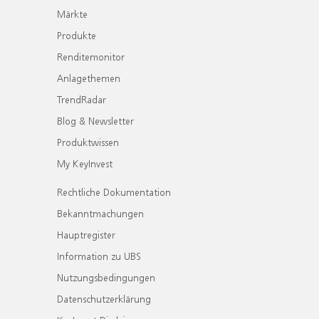
Märkte
Produkte
Renditemonitor
Anlagethemen
TrendRadar
Blog & Newsletter
Produktwissen
My KeyInvest
Rechtliche Dokumentation
Bekanntmachungen
Hauptregister
Information zu UBS
Nutzungsbedingungen
Datenschutzerklärung