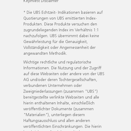
KeyInvest Disclaimer
* Die UBS Echtzeit- Indikationen basieren auf
Quotierungen von UBS emittierten Index-
Produkten. Diese Produkte versuchen den
zugrundeliegenden Index im Verhältnis 1:1
nachzufolgen. UBS übernimmt dabei keine
Gewährleistung für die Genauigkeit,
Vollständigkeit oder Angemessenheit der
angewandten Methodik.
Wichtige rechtliche und regulatorische
Informationen. Die Nutzung und der Zugriff
auf diese Webseiten oder andere von der UBS
AG und/oder deren Tochtergesellschaften,
verbundenen Unternehmen oder
Zweigniederlassungen (zusammen "UBS")
bereitgestellte verlinkte Webseiten und alle
hierin enthaltenen Inhalte, einschließlich
veröffentlichter Dokumente (zusammen
"Materialien"), unterliegen diesem
Haftungsausschluss und allen anderen
veröffentlichten Einschränkungen. Die hierin