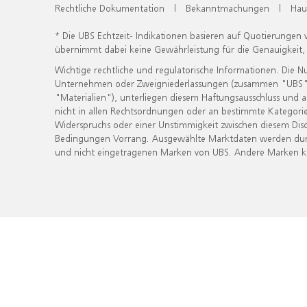
Rechtliche Dokumentation
|
Bekanntmachungen
|
Hau
* Die UBS Echtzeit- Indikationen basieren auf Quotierungen
übernimmt dabei keine Gewährleistung für die Genauigkeit
Wichtige rechtliche und regulatorische Informationen. Die 
Unternehmen oder Zweigniederlassungen (zusammen "UBS") ber
"Materialien"), unterliegen diesem Haftungsausschluss und 
nicht in allen Rechtsordnungen oder an bestimmte Kategorie
Widerspruchs oder einer Unstimmigkeit zwischen diesem Disc
Bedingungen Vorrang. Ausgewählte Marktdaten werden durc
und nicht eingetragenen Marken von UBS. Andere Marken kön