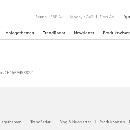
Rating:
S&P A+
|
Moody’s Aa2
|
Fitch AA
Sp
Anlagethemen
TrendRadar
Newsletter
Produktwisse
x/isin/CH1569453322
lagethemen
|
TrendRadar
|
Blog & Newsletter
|
Produktwissen
|