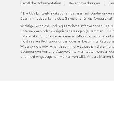
Rechtliche Dokumentation
|
Bekanntmachungen
|
Hau
* Die UBS Echtzeit- Indikationen basieren auf Quotierungen
übernimmt dabei keine Gewährleistung für die Genauigkeit
Wichtige rechtliche und regulatorische Informationen. Die 
Unternehmen oder Zweigniederlassungen (zusammen "UBS") ber
"Materialien"), unterliegen diesem Haftungsausschluss und 
nicht in allen Rechtsordnungen oder an bestimmte Kategorie
Widerspruchs oder einer Unstimmigkeit zwischen diesem Disc
Bedingungen Vorrang. Ausgewählte Marktdaten werden durc
und nicht eingetragenen Marken von UBS. Andere Marken kön