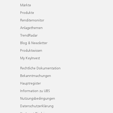
Märkte
Produkte
Renditemonitor
Anlagethemen
TrendRadar
Blog & Newsletter
Produktwissen
My KeyInvest
Rechtliche Dokumentation
Bekanntmachungen
Hauptregister
Information zu UBS
Nutzungsbedingungen
Datenschutzerklärung