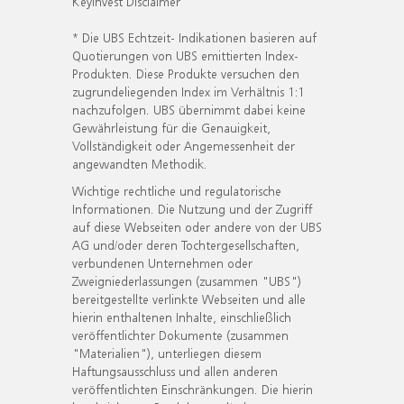
KeyInvest Disclaimer
* Die UBS Echtzeit- Indikationen basieren auf
Quotierungen von UBS emittierten Index-
Produkten. Diese Produkte versuchen den
zugrundeliegenden Index im Verhältnis 1:1
nachzufolgen. UBS übernimmt dabei keine
Gewährleistung für die Genauigkeit,
Vollständigkeit oder Angemessenheit der
angewandten Methodik.
Wichtige rechtliche und regulatorische
Informationen. Die Nutzung und der Zugriff
auf diese Webseiten oder andere von der UBS
AG und/oder deren Tochtergesellschaften,
verbundenen Unternehmen oder
Zweigniederlassungen (zusammen "UBS")
bereitgestellte verlinkte Webseiten und alle
hierin enthaltenen Inhalte, einschließlich
veröffentlichter Dokumente (zusammen
"Materialien"), unterliegen diesem
Haftungsausschluss und allen anderen
veröffentlichten Einschränkungen. Die hierin