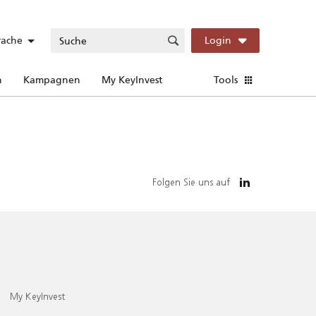
rache
Login
n
Kampagnen
My KeyInvest
Tools
Folgen Sie uns auf
My KeyInvest