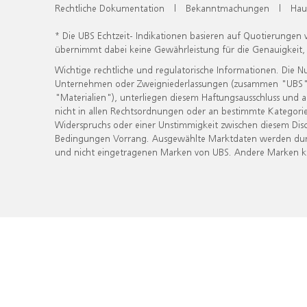
Rechtliche Dokumentation
|
Bekanntmachungen
|
Hau
* Die UBS Echtzeit- Indikationen basieren auf Quotierungen
übernimmt dabei keine Gewährleistung für die Genauigkeit
Wichtige rechtliche und regulatorische Informationen. Die 
Unternehmen oder Zweigniederlassungen (zusammen "UBS") ber
"Materialien"), unterliegen diesem Haftungsausschluss und 
nicht in allen Rechtsordnungen oder an bestimmte Kategorie
Widerspruchs oder einer Unstimmigkeit zwischen diesem Disc
Bedingungen Vorrang. Ausgewählte Marktdaten werden durc
und nicht eingetragenen Marken von UBS. Andere Marken kön