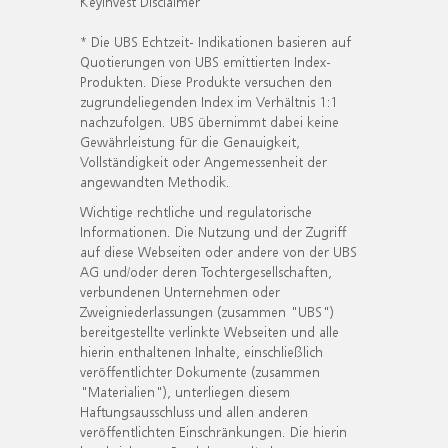
KeyInvest Disclaimer
* Die UBS Echtzeit- Indikationen basieren auf
Quotierungen von UBS emittierten Index-
Produkten. Diese Produkte versuchen den
zugrundeliegenden Index im Verhältnis 1:1
nachzufolgen. UBS übernimmt dabei keine
Gewährleistung für die Genauigkeit,
Vollständigkeit oder Angemessenheit der
angewandten Methodik.
Wichtige rechtliche und regulatorische
Informationen. Die Nutzung und der Zugriff
auf diese Webseiten oder andere von der UBS
AG und/oder deren Tochtergesellschaften,
verbundenen Unternehmen oder
Zweigniederlassungen (zusammen "UBS")
bereitgestellte verlinkte Webseiten und alle
hierin enthaltenen Inhalte, einschließlich
veröffentlichter Dokumente (zusammen
"Materialien"), unterliegen diesem
Haftungsausschluss und allen anderen
veröffentlichten Einschränkungen. Die hierin