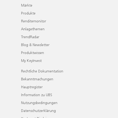
Märkte
Produkte
Renditemonitor
Anlagethemen
TrendRadar
Blog & Newsletter
Produktwissen
My KeyInvest
Rechtliche Dokumentation
Bekanntmachungen
Hauptregister
Information zu UBS
Nutzungsbedingungen
Datenschutzerklärung