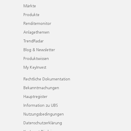
Märkte
Produkte
Renditemonitor
Anlagethemen
TrendRadar
Blog & Newsletter
Produktwissen
My KeyInvest
Rechtliche Dokumentation
Bekanntmachungen
Hauptregister
Information zu UBS
Nutzungsbedingungen
Datenschutzerklärung