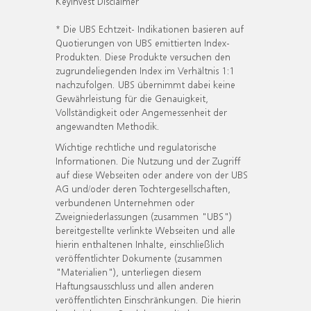
KeyInvest Disclaimer
* Die UBS Echtzeit- Indikationen basieren auf
Quotierungen von UBS emittierten Index-
Produkten. Diese Produkte versuchen den
zugrundeliegenden Index im Verhältnis 1:1
nachzufolgen. UBS übernimmt dabei keine
Gewährleistung für die Genauigkeit,
Vollständigkeit oder Angemessenheit der
angewandten Methodik.
Wichtige rechtliche und regulatorische
Informationen. Die Nutzung und der Zugriff
auf diese Webseiten oder andere von der UBS
AG und/oder deren Tochtergesellschaften,
verbundenen Unternehmen oder
Zweigniederlassungen (zusammen "UBS")
bereitgestellte verlinkte Webseiten und alle
hierin enthaltenen Inhalte, einschließlich
veröffentlichter Dokumente (zusammen
"Materialien"), unterliegen diesem
Haftungsausschluss und allen anderen
veröffentlichten Einschränkungen. Die hierin