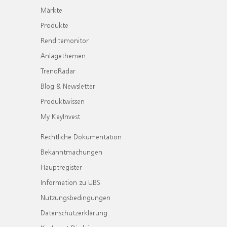
Märkte
Produkte
Renditemonitor
Anlagethemen
TrendRadar
Blog & Newsletter
Produktwissen
My KeyInvest
Rechtliche Dokumentation
Bekanntmachungen
Hauptregister
Information zu UBS
Nutzungsbedingungen
Datenschutzerklärung