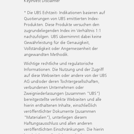
KeyInvest Disclaimer
* Die UBS Echtzeit- Indikationen basieren auf
Quotierungen von UBS emittierten Index-
Produkten. Diese Produkte versuchen den
zugrundeliegenden Index im Verhältnis 1:1
nachzufolgen. UBS übernimmt dabei keine
Gewährleistung für die Genauigkeit,
Vollständigkeit oder Angemessenheit der
angewandten Methodik.
Wichtige rechtliche und regulatorische
Informationen. Die Nutzung und der Zugriff
auf diese Webseiten oder andere von der UBS
AG und/oder deren Tochtergesellschaften,
verbundenen Unternehmen oder
Zweigniederlassungen (zusammen "UBS")
bereitgestellte verlinkte Webseiten und alle
hierin enthaltenen Inhalte, einschließlich
veröffentlichter Dokumente (zusammen
"Materialien"), unterliegen diesem
Haftungsausschluss und allen anderen
veröffentlichten Einschränkungen. Die hierin