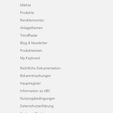
Märkte
Produkte
Renditemonitor
Anlagethemen
TrendRadar
Blog & Newsletter
Produktwissen
My KeyInvest
Rechtliche Dokumentation
Bekanntmachungen
Hauptregister
Information zu UBS
Nutzungsbedingungen
Datenschutzerklärung