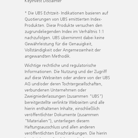
KeyInvest Disclaimer
* Die UBS Echtzeit- Indikationen basieren auf
Quotierungen von UBS emittierten Index-
Produkten. Diese Produkte versuchen den
zugrundeliegenden Index im Verhältnis 1:1
nachzufolgen. UBS übernimmt dabei keine
Gewährleistung für die Genauigkeit,
Vollständigkeit oder Angemessenheit der
angewandten Methodik.
Wichtige rechtliche und regulatorische
Informationen. Die Nutzung und der Zugriff
auf diese Webseiten oder andere von der UBS
AG und/oder deren Tochtergesellschaften,
verbundenen Unternehmen oder
Zweigniederlassungen (zusammen "UBS")
bereitgestellte verlinkte Webseiten und alle
hierin enthaltenen Inhalte, einschließlich
veröffentlichter Dokumente (zusammen
"Materialien"), unterliegen diesem
Haftungsausschluss und allen anderen
veröffentlichten Einschränkungen. Die hierin