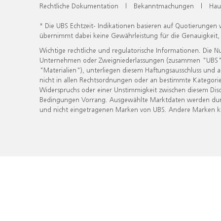
Rechtliche Dokumentation
|
Bekanntmachungen
|
Hau
* Die UBS Echtzeit- Indikationen basieren auf Quotierungen
übernimmt dabei keine Gewährleistung für die Genauigkeit
Wichtige rechtliche und regulatorische Informationen. Die 
Unternehmen oder Zweigniederlassungen (zusammen "UBS") ber
"Materialien"), unterliegen diesem Haftungsausschluss und 
nicht in allen Rechtsordnungen oder an bestimmte Kategorie
Widerspruchs oder einer Unstimmigkeit zwischen diesem Disc
Bedingungen Vorrang. Ausgewählte Marktdaten werden durc
und nicht eingetragenen Marken von UBS. Andere Marken kön