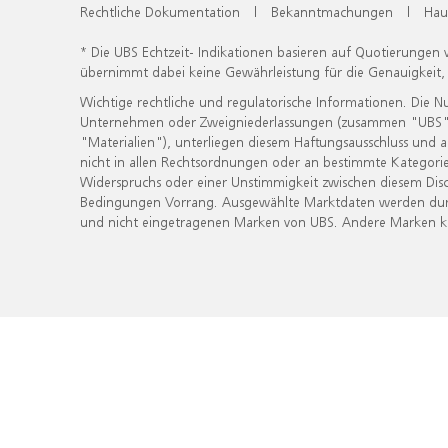
Rechtliche Dokumentation
|
Bekanntmachungen
|
Hau
* Die UBS Echtzeit- Indikationen basieren auf Quotierungen
übernimmt dabei keine Gewährleistung für die Genauigkeit
Wichtige rechtliche und regulatorische Informationen. Die 
Unternehmen oder Zweigniederlassungen (zusammen "UBS") ber
"Materialien"), unterliegen diesem Haftungsausschluss und 
nicht in allen Rechtsordnungen oder an bestimmte Kategorie
Widerspruchs oder einer Unstimmigkeit zwischen diesem Disc
Bedingungen Vorrang. Ausgewählte Marktdaten werden durc
und nicht eingetragenen Marken von UBS. Andere Marken kön