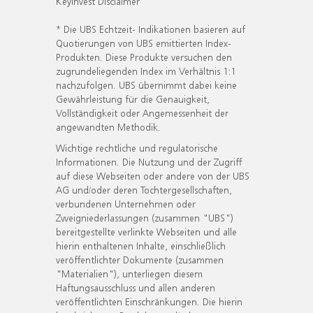
KeyInvest Disclaimer
* Die UBS Echtzeit- Indikationen basieren auf
Quotierungen von UBS emittierten Index-
Produkten. Diese Produkte versuchen den
zugrundeliegenden Index im Verhältnis 1:1
nachzufolgen. UBS übernimmt dabei keine
Gewährleistung für die Genauigkeit,
Vollständigkeit oder Angemessenheit der
angewandten Methodik.
Wichtige rechtliche und regulatorische
Informationen. Die Nutzung und der Zugriff
auf diese Webseiten oder andere von der UBS
AG und/oder deren Tochtergesellschaften,
verbundenen Unternehmen oder
Zweigniederlassungen (zusammen "UBS")
bereitgestellte verlinkte Webseiten und alle
hierin enthaltenen Inhalte, einschließlich
veröffentlichter Dokumente (zusammen
"Materialien"), unterliegen diesem
Haftungsausschluss und allen anderen
veröffentlichten Einschränkungen. Die hierin