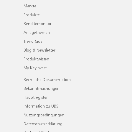
Märkte
Produkte
Renditemonitor
Anlagethemen
TrendRadar
Blog & Newsletter
Produktwissen
My KeyInvest
Rechtliche Dokumentation
Bekanntmachungen
Hauptregister
Information zu UBS
Nutzungsbedingungen
Datenschutzerklärung