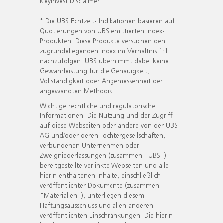
KeyInvest Disclaimer
* Die UBS Echtzeit- Indikationen basieren auf
Quotierungen von UBS emittierten Index-
Produkten. Diese Produkte versuchen den
zugrundeliegenden Index im Verhältnis 1:1
nachzufolgen. UBS übernimmt dabei keine
Gewährleistung für die Genauigkeit,
Vollständigkeit oder Angemessenheit der
angewandten Methodik.
Wichtige rechtliche und regulatorische
Informationen. Die Nutzung und der Zugriff
auf diese Webseiten oder andere von der UBS
AG und/oder deren Tochtergesellschaften,
verbundenen Unternehmen oder
Zweigniederlassungen (zusammen "UBS")
bereitgestellte verlinkte Webseiten und alle
hierin enthaltenen Inhalte, einschließlich
veröffentlichter Dokumente (zusammen
"Materialien"), unterliegen diesem
Haftungsausschluss und allen anderen
veröffentlichten Einschränkungen. Die hierin