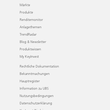
Märkte
Produkte
Renditemonitor
Anlagethemen
TrendRadar
Blog & Newsletter
Produktwissen
My KeyInvest
Rechtliche Dokumentation
Bekanntmachungen
Hauptregister
Information zu UBS
Nutzungsbedingungen
Datenschutzerklärung