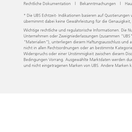
Rechtliche Dokumentation
|
Bekanntmachungen
|
Hau
* Die UBS Echtzeit- Indikationen basieren auf Quotierungen
übernimmt dabei keine Gewährleistung für die Genauigkeit
Wichtige rechtliche und regulatorische Informationen. Die 
Unternehmen oder Zweigniederlassungen (zusammen "UBS") ber
"Materialien"), unterliegen diesem Haftungsausschluss und 
nicht in allen Rechtsordnungen oder an bestimmte Kategorie
Widerspruchs oder einer Unstimmigkeit zwischen diesem Disc
Bedingungen Vorrang. Ausgewählte Marktdaten werden durc
und nicht eingetragenen Marken von UBS. Andere Marken kön