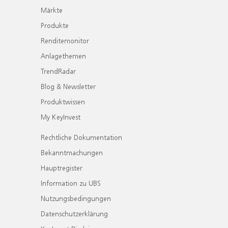
Märkte
Produkte
Renditemonitor
Anlagethemen
TrendRadar
Blog & Newsletter
Produktwissen
My KeyInvest
Rechtliche Dokumentation
Bekanntmachungen
Hauptregister
Information zu UBS
Nutzungsbedingungen
Datenschutzerklärung