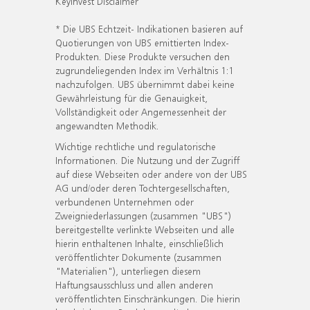
KeyInvest Disclaimer
* Die UBS Echtzeit- Indikationen basieren auf
Quotierungen von UBS emittierten Index-
Produkten. Diese Produkte versuchen den
zugrundeliegenden Index im Verhältnis 1:1
nachzufolgen. UBS übernimmt dabei keine
Gewährleistung für die Genauigkeit,
Vollständigkeit oder Angemessenheit der
angewandten Methodik.
Wichtige rechtliche und regulatorische
Informationen. Die Nutzung und der Zugriff
auf diese Webseiten oder andere von der UBS
AG und/oder deren Tochtergesellschaften,
verbundenen Unternehmen oder
Zweigniederlassungen (zusammen "UBS")
bereitgestellte verlinkte Webseiten und alle
hierin enthaltenen Inhalte, einschließlich
veröffentlichter Dokumente (zusammen
"Materialien"), unterliegen diesem
Haftungsausschluss und allen anderen
veröffentlichten Einschränkungen. Die hierin