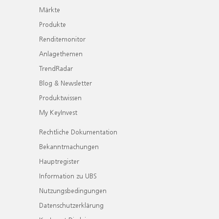
Märkte
Produkte
Renditemonitor
Anlagethemen
TrendRadar
Blog & Newsletter
Produktwissen
My KeyInvest
Rechtliche Dokumentation
Bekanntmachungen
Hauptregister
Information zu UBS
Nutzungsbedingungen
Datenschutzerklärung