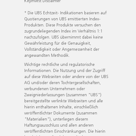
KeyInvest Disclaimer
* Die UBS Echtzeit- Indikationen basieren auf
Quotierungen von UBS emittierten Index-
Produkten. Diese Produkte versuchen den
zugrundeliegenden Index im Verhältnis 1:1
nachzufolgen. UBS übernimmt dabei keine
Gewährleistung für die Genauigkeit,
Vollständigkeit oder Angemessenheit der
angewandten Methodik.
Wichtige rechtliche und regulatorische
Informationen. Die Nutzung und der Zugriff
auf diese Webseiten oder andere von der UBS
AG und/oder deren Tochtergesellschaften,
verbundenen Unternehmen oder
Zweigniederlassungen (zusammen "UBS")
bereitgestellte verlinkte Webseiten und alle
hierin enthaltenen Inhalte, einschließlich
veröffentlichter Dokumente (zusammen
"Materialien"), unterliegen diesem
Haftungsausschluss und allen anderen
veröffentlichten Einschränkungen. Die hierin