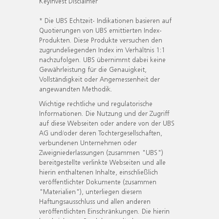
KeyInvest Disclaimer
* Die UBS Echtzeit- Indikationen basieren auf
Quotierungen von UBS emittierten Index-
Produkten. Diese Produkte versuchen den
zugrundeliegenden Index im Verhältnis 1:1
nachzufolgen. UBS übernimmt dabei keine
Gewährleistung für die Genauigkeit,
Vollständigkeit oder Angemessenheit der
angewandten Methodik.
Wichtige rechtliche und regulatorische
Informationen. Die Nutzung und der Zugriff
auf diese Webseiten oder andere von der UBS
AG und/oder deren Tochtergesellschaften,
verbundenen Unternehmen oder
Zweigniederlassungen (zusammen "UBS")
bereitgestellte verlinkte Webseiten und alle
hierin enthaltenen Inhalte, einschließlich
veröffentlichter Dokumente (zusammen
"Materialien"), unterliegen diesem
Haftungsausschluss und allen anderen
veröffentlichten Einschränkungen. Die hierin