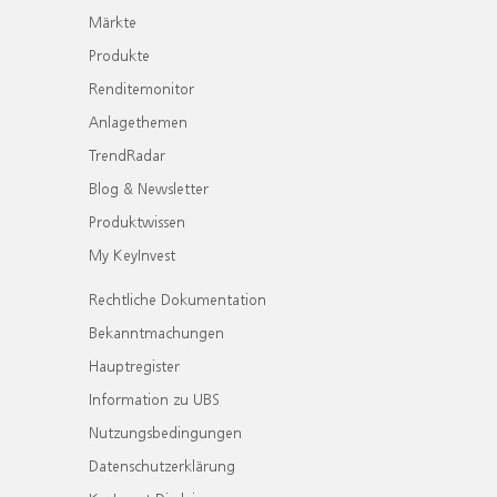
Märkte
Produkte
Renditemonitor
Anlagethemen
TrendRadar
Blog & Newsletter
Produktwissen
My KeyInvest
Rechtliche Dokumentation
Bekanntmachungen
Hauptregister
Information zu UBS
Nutzungsbedingungen
Datenschutzerklärung