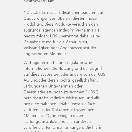
KeyInvest Disclaimer
* Die UBS Echtzeit- Indikationen basieren auf
Quotierungen von UBS emittierten Index-
Produkten. Diese Produkte versuchen den
zugrundeliegenden Index im Verhältnis 1:1
nachzufolgen. UBS übernimmt dabei keine
Gewährleistung für die Genauigkeit,
Vollständigkeit oder Angemessenheit der
angewandten Methodik.
Wichtige rechtliche und regulatorische
Informationen. Die Nutzung und der Zugriff
auf diese Webseiten oder andere von der UBS
AG und/oder deren Tochtergesellschaften,
verbundenen Unternehmen oder
Zweigniederlassungen (zusammen "UBS")
bereitgestellte verlinkte Webseiten und alle
hierin enthaltenen Inhalte, einschließlich
veröffentlichter Dokumente (zusammen
"Materialien"), unterliegen diesem
Haftungsausschluss und allen anderen
veröffentlichten Einschränkungen. Die hierin