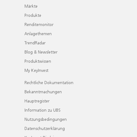
Märkte
Produkte
Renditemonitor
Anlagethemen
TrendRadar
Blog & Newsletter
Produktwissen
My KeyInvest
Rechtliche Dokumentation
Bekanntmachungen
Hauptregister
Information zu UBS
Nutzungsbedingungen
Datenschutzerklärung