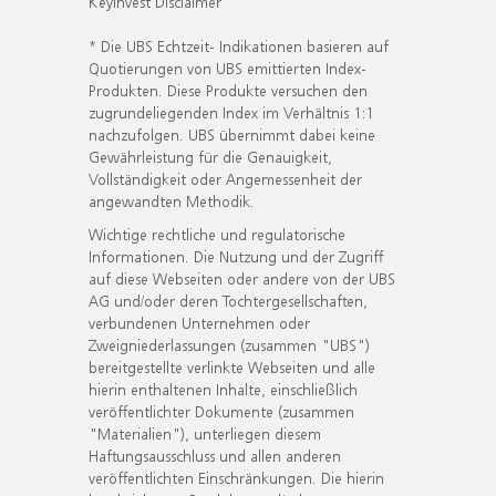
KeyInvest Disclaimer
* Die UBS Echtzeit- Indikationen basieren auf
Quotierungen von UBS emittierten Index-
Produkten. Diese Produkte versuchen den
zugrundeliegenden Index im Verhältnis 1:1
nachzufolgen. UBS übernimmt dabei keine
Gewährleistung für die Genauigkeit,
Vollständigkeit oder Angemessenheit der
angewandten Methodik.
Wichtige rechtliche und regulatorische
Informationen. Die Nutzung und der Zugriff
auf diese Webseiten oder andere von der UBS
AG und/oder deren Tochtergesellschaften,
verbundenen Unternehmen oder
Zweigniederlassungen (zusammen "UBS")
bereitgestellte verlinkte Webseiten und alle
hierin enthaltenen Inhalte, einschließlich
veröffentlichter Dokumente (zusammen
"Materialien"), unterliegen diesem
Haftungsausschluss und allen anderen
veröffentlichten Einschränkungen. Die hierin