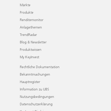
Märkte
Produkte
Renditemonitor
Anlagethemen
TrendRadar
Blog & Newsletter
Produktwissen
My KeyInvest
Rechtliche Dokumentation
Bekanntmachungen
Hauptregister
Information zu UBS
Nutzungsbedingungen
Datenschutzerklärung