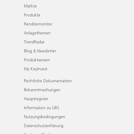
Märkte
Produkte
Renditemonitor
Anlagethemen
TrendRadar
Blog & Newsletter
Produktwissen
My KeyInvest
Rechtliche Dokumentation
Bekanntmachungen
Hauptregister
Information zu UBS
Nutzungsbedingungen
Datenschutzerklärung