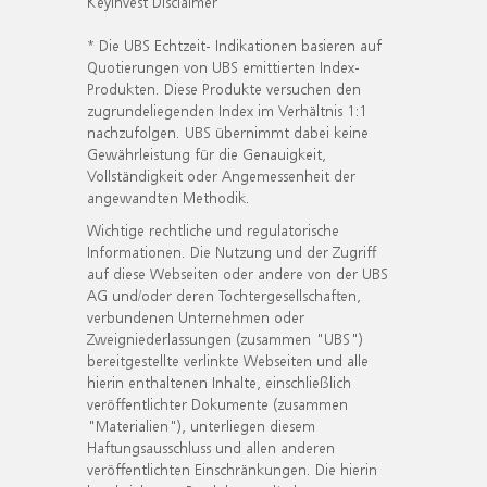
KeyInvest Disclaimer
* Die UBS Echtzeit- Indikationen basieren auf
Quotierungen von UBS emittierten Index-
Produkten. Diese Produkte versuchen den
zugrundeliegenden Index im Verhältnis 1:1
nachzufolgen. UBS übernimmt dabei keine
Gewährleistung für die Genauigkeit,
Vollständigkeit oder Angemessenheit der
angewandten Methodik.
Wichtige rechtliche und regulatorische
Informationen. Die Nutzung und der Zugriff
auf diese Webseiten oder andere von der UBS
AG und/oder deren Tochtergesellschaften,
verbundenen Unternehmen oder
Zweigniederlassungen (zusammen "UBS")
bereitgestellte verlinkte Webseiten und alle
hierin enthaltenen Inhalte, einschließlich
veröffentlichter Dokumente (zusammen
"Materialien"), unterliegen diesem
Haftungsausschluss und allen anderen
veröffentlichten Einschränkungen. Die hierin