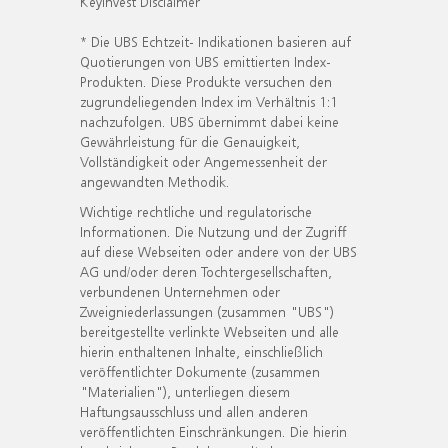
KeyInvest Disclaimer
* Die UBS Echtzeit- Indikationen basieren auf
Quotierungen von UBS emittierten Index-
Produkten. Diese Produkte versuchen den
zugrundeliegenden Index im Verhältnis 1:1
nachzufolgen. UBS übernimmt dabei keine
Gewährleistung für die Genauigkeit,
Vollständigkeit oder Angemessenheit der
angewandten Methodik.
Wichtige rechtliche und regulatorische
Informationen. Die Nutzung und der Zugriff
auf diese Webseiten oder andere von der UBS
AG und/oder deren Tochtergesellschaften,
verbundenen Unternehmen oder
Zweigniederlassungen (zusammen "UBS")
bereitgestellte verlinkte Webseiten und alle
hierin enthaltenen Inhalte, einschließlich
veröffentlichter Dokumente (zusammen
"Materialien"), unterliegen diesem
Haftungsausschluss und allen anderen
veröffentlichten Einschränkungen. Die hierin