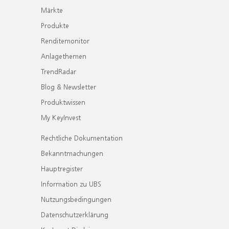
Märkte
Produkte
Renditemonitor
Anlagethemen
TrendRadar
Blog & Newsletter
Produktwissen
My KeyInvest
Rechtliche Dokumentation
Bekanntmachungen
Hauptregister
Information zu UBS
Nutzungsbedingungen
Datenschutzerklärung