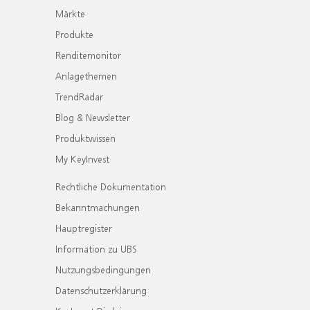
Märkte
Produkte
Renditemonitor
Anlagethemen
TrendRadar
Blog & Newsletter
Produktwissen
My KeyInvest
Rechtliche Dokumentation
Bekanntmachungen
Hauptregister
Information zu UBS
Nutzungsbedingungen
Datenschutzerklärung