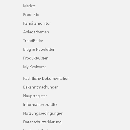
Märkte
Produkte
Renditemonitor
Anlagethemen
TrendRadar
Blog & Newsletter
Produktwissen
My KeyInvest
Rechtliche Dokumentation
Bekanntmachungen
Hauptregister
Information zu UBS
Nutzungsbedingungen
Datenschutzerklärung