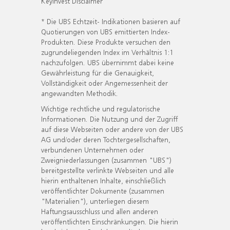
KeyInvest Disclaimer
* Die UBS Echtzeit- Indikationen basieren auf
Quotierungen von UBS emittierten Index-
Produkten. Diese Produkte versuchen den
zugrundeliegenden Index im Verhältnis 1:1
nachzufolgen. UBS übernimmt dabei keine
Gewährleistung für die Genauigkeit,
Vollständigkeit oder Angemessenheit der
angewandten Methodik.
Wichtige rechtliche und regulatorische
Informationen. Die Nutzung und der Zugriff
auf diese Webseiten oder andere von der UBS
AG und/oder deren Tochtergesellschaften,
verbundenen Unternehmen oder
Zweigniederlassungen (zusammen "UBS")
bereitgestellte verlinkte Webseiten und alle
hierin enthaltenen Inhalte, einschließlich
veröffentlichter Dokumente (zusammen
"Materialien"), unterliegen diesem
Haftungsausschluss und allen anderen
veröffentlichten Einschränkungen. Die hierin