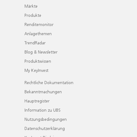
Märkte
Produkte
Renditemonitor
Anlagethemen
TrendRadar
Blog & Newsletter
Produktwissen
My KeyInvest
Rechtliche Dokumentation
Bekanntmachungen
Hauptregister
Information zu UBS
Nutzungsbedingungen
Datenschutzerklärung