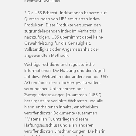
KeyInvest Disclaimer
* Die UBS Echtzeit- Indikationen basieren auf
Quotierungen von UBS emittierten Index-
Produkten. Diese Produkte versuchen den
zugrundeliegenden Index im Verhältnis 1:1
nachzufolgen. UBS übernimmt dabei keine
Gewährleistung für die Genauigkeit,
Vollständigkeit oder Angemessenheit der
angewandten Methodik.
Wichtige rechtliche und regulatorische
Informationen. Die Nutzung und der Zugriff
auf diese Webseiten oder andere von der UBS
AG und/oder deren Tochtergesellschaften,
verbundenen Unternehmen oder
Zweigniederlassungen (zusammen "UBS")
bereitgestellte verlinkte Webseiten und alle
hierin enthaltenen Inhalte, einschließlich
veröffentlichter Dokumente (zusammen
"Materialien"), unterliegen diesem
Haftungsausschluss und allen anderen
veröffentlichten Einschränkungen. Die hierin