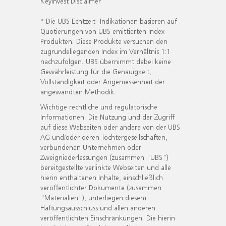
KeyInvest Disclaimer
* Die UBS Echtzeit- Indikationen basieren auf
Quotierungen von UBS emittierten Index-
Produkten. Diese Produkte versuchen den
zugrundeliegenden Index im Verhältnis 1:1
nachzufolgen. UBS übernimmt dabei keine
Gewährleistung für die Genauigkeit,
Vollständigkeit oder Angemessenheit der
angewandten Methodik.
Wichtige rechtliche und regulatorische
Informationen. Die Nutzung und der Zugriff
auf diese Webseiten oder andere von der UBS
AG und/oder deren Tochtergesellschaften,
verbundenen Unternehmen oder
Zweigniederlassungen (zusammen "UBS")
bereitgestellte verlinkte Webseiten und alle
hierin enthaltenen Inhalte, einschließlich
veröffentlichter Dokumente (zusammen
"Materialien"), unterliegen diesem
Haftungsausschluss und allen anderen
veröffentlichten Einschränkungen. Die hierin