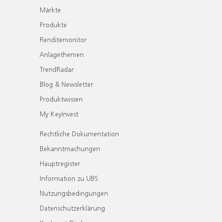
Märkte
Produkte
Renditemonitor
Anlagethemen
TrendRadar
Blog & Newsletter
Produktwissen
My KeyInvest
Rechtliche Dokumentation
Bekanntmachungen
Hauptregister
Information zu UBS
Nutzungsbedingungen
Datenschutzerklärung