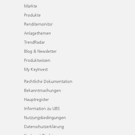
Märkte
Produkte
Renditemonitor
Anlagethemen
TrendRadar
Blog & Newsletter
Produktwissen
My KeyInvest
Rechtliche Dokumentation
Bekanntmachungen
Hauptregister
Information zu UBS
Nutzungsbedingungen
Datenschutzerklärung