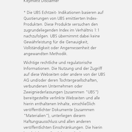
KeyInvest Disclaimer
* Die UBS Echtzeit- Indikationen basieren auf
Quotierungen von UBS emittierten Index-
Produkten. Diese Produkte versuchen den
zugrundeliegenden Index im Verhältnis 1:1
nachzufolgen. UBS übernimmt dabei keine
Gewährleistung für die Genauigkeit,
Vollständigkeit oder Angemessenheit der
angewandten Methodik.
Wichtige rechtliche und regulatorische
Informationen. Die Nutzung und der Zugriff
auf diese Webseiten oder andere von der UBS
AG und/oder deren Tochtergesellschaften,
verbundenen Unternehmen oder
Zweigniederlassungen (zusammen "UBS")
bereitgestellte verlinkte Webseiten und alle
hierin enthaltenen Inhalte, einschließlich
veröffentlichter Dokumente (zusammen
"Materialien"), unterliegen diesem
Haftungsausschluss und allen anderen
veröffentlichten Einschränkungen. Die hierin