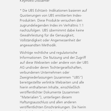
KeyInvest Disclaimer
* Die UBS Echtzeit- Indikationen basieren auf
Quotierungen von UBS emittierten Index-
Produkten. Diese Produkte versuchen den
zugrundeliegenden Index im Verhältnis 1:1
nachzufolgen. UBS übernimmt dabei keine
Gewährleistung für die Genauigkeit,
Vollständigkeit oder Angemessenheit der
angewandten Methodik.
Wichtige rechtliche und regulatorische
Informationen. Die Nutzung und der Zugriff
auf diese Webseiten oder andere von der UBS
AG und/oder deren Tochtergesellschaften,
verbundenen Unternehmen oder
Zweigniederlassungen (zusammen "UBS")
bereitgestellte verlinkte Webseiten und alle
hierin enthaltenen Inhalte, einschließlich
veröffentlichter Dokumente (zusammen
"Materialien"), unterliegen diesem
Haftungsausschluss und allen anderen
veröffentlichten Einschränkungen. Die hierin