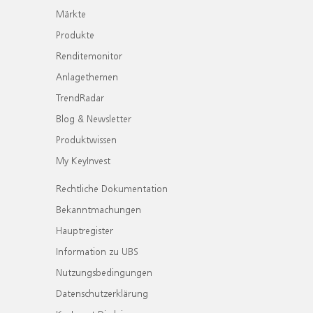
Märkte
Produkte
Renditemonitor
Anlagethemen
TrendRadar
Blog & Newsletter
Produktwissen
My KeyInvest
Rechtliche Dokumentation
Bekanntmachungen
Hauptregister
Information zu UBS
Nutzungsbedingungen
Datenschutzerklärung