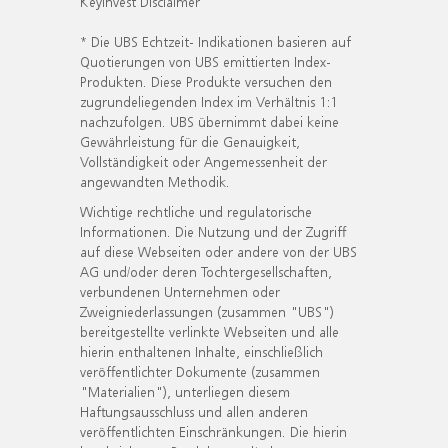
KeyInvest Disclaimer
* Die UBS Echtzeit- Indikationen basieren auf
Quotierungen von UBS emittierten Index-
Produkten. Diese Produkte versuchen den
zugrundeliegenden Index im Verhältnis 1:1
nachzufolgen. UBS übernimmt dabei keine
Gewährleistung für die Genauigkeit,
Vollständigkeit oder Angemessenheit der
angewandten Methodik.
Wichtige rechtliche und regulatorische
Informationen. Die Nutzung und der Zugriff
auf diese Webseiten oder andere von der UBS
AG und/oder deren Tochtergesellschaften,
verbundenen Unternehmen oder
Zweigniederlassungen (zusammen "UBS")
bereitgestellte verlinkte Webseiten und alle
hierin enthaltenen Inhalte, einschließlich
veröffentlichter Dokumente (zusammen
"Materialien"), unterliegen diesem
Haftungsausschluss und allen anderen
veröffentlichten Einschränkungen. Die hierin