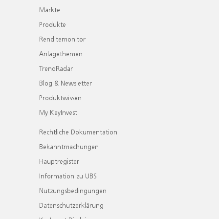
Märkte
Produkte
Renditemonitor
Anlagethemen
TrendRadar
Blog & Newsletter
Produktwissen
My KeyInvest
Rechtliche Dokumentation
Bekanntmachungen
Hauptregister
Information zu UBS
Nutzungsbedingungen
Datenschutzerklärung