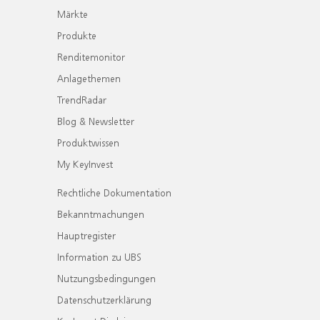
Märkte
Produkte
Renditemonitor
Anlagethemen
TrendRadar
Blog & Newsletter
Produktwissen
My KeyInvest
Rechtliche Dokumentation
Bekanntmachungen
Hauptregister
Information zu UBS
Nutzungsbedingungen
Datenschutzerklärung