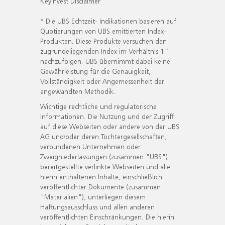
KeyInvest Disclaimer
* Die UBS Echtzeit- Indikationen basieren auf
Quotierungen von UBS emittierten Index-
Produkten. Diese Produkte versuchen den
zugrundeliegenden Index im Verhältnis 1:1
nachzufolgen. UBS übernimmt dabei keine
Gewährleistung für die Genauigkeit,
Vollständigkeit oder Angemessenheit der
angewandten Methodik.
Wichtige rechtliche und regulatorische
Informationen. Die Nutzung und der Zugriff
auf diese Webseiten oder andere von der UBS
AG und/oder deren Tochtergesellschaften,
verbundenen Unternehmen oder
Zweigniederlassungen (zusammen "UBS")
bereitgestellte verlinkte Webseiten und alle
hierin enthaltenen Inhalte, einschließlich
veröffentlichter Dokumente (zusammen
"Materialien"), unterliegen diesem
Haftungsausschluss und allen anderen
veröffentlichten Einschränkungen. Die hierin