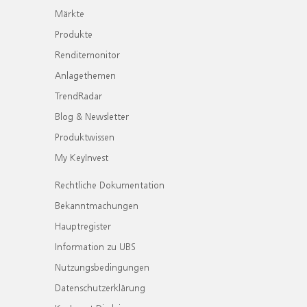
Märkte
Produkte
Renditemonitor
Anlagethemen
TrendRadar
Blog & Newsletter
Produktwissen
My KeyInvest
Rechtliche Dokumentation
Bekanntmachungen
Hauptregister
Information zu UBS
Nutzungsbedingungen
Datenschutzerklärung