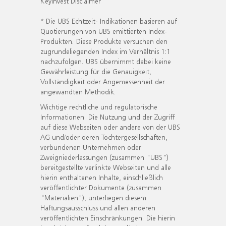
KeyInvest Disclaimer
* Die UBS Echtzeit- Indikationen basieren auf
Quotierungen von UBS emittierten Index-
Produkten. Diese Produkte versuchen den
zugrundeliegenden Index im Verhältnis 1:1
nachzufolgen. UBS übernimmt dabei keine
Gewährleistung für die Genauigkeit,
Vollständigkeit oder Angemessenheit der
angewandten Methodik.
Wichtige rechtliche und regulatorische
Informationen. Die Nutzung und der Zugriff
auf diese Webseiten oder andere von der UBS
AG und/oder deren Tochtergesellschaften,
verbundenen Unternehmen oder
Zweigniederlassungen (zusammen "UBS")
bereitgestellte verlinkte Webseiten und alle
hierin enthaltenen Inhalte, einschließlich
veröffentlichter Dokumente (zusammen
"Materialien"), unterliegen diesem
Haftungsausschluss und allen anderen
veröffentlichten Einschränkungen. Die hierin