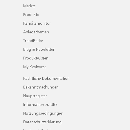
Märkte
Produkte
Renditemonitor
Anlagethemen
TrendRadar
Blog & Newsletter
Produktwissen
My KeyInvest
Rechtliche Dokumentation
Bekanntmachungen
Hauptregister
Information zu UBS
Nutzungsbedingungen
Datenschutzerklärung