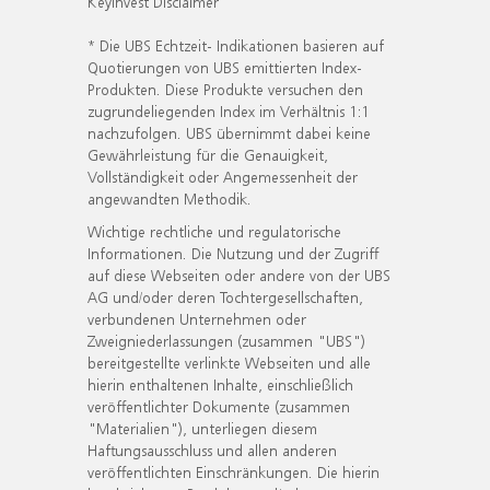
KeyInvest Disclaimer
* Die UBS Echtzeit- Indikationen basieren auf
Quotierungen von UBS emittierten Index-
Produkten. Diese Produkte versuchen den
zugrundeliegenden Index im Verhältnis 1:1
nachzufolgen. UBS übernimmt dabei keine
Gewährleistung für die Genauigkeit,
Vollständigkeit oder Angemessenheit der
angewandten Methodik.
Wichtige rechtliche und regulatorische
Informationen. Die Nutzung und der Zugriff
auf diese Webseiten oder andere von der UBS
AG und/oder deren Tochtergesellschaften,
verbundenen Unternehmen oder
Zweigniederlassungen (zusammen "UBS")
bereitgestellte verlinkte Webseiten und alle
hierin enthaltenen Inhalte, einschließlich
veröffentlichter Dokumente (zusammen
"Materialien"), unterliegen diesem
Haftungsausschluss und allen anderen
veröffentlichten Einschränkungen. Die hierin