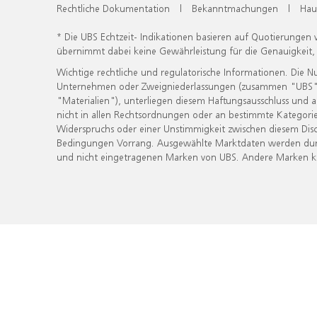
Rechtliche Dokumentation
|
Bekanntmachungen
|
Hau
* Die UBS Echtzeit- Indikationen basieren auf Quotierungen
übernimmt dabei keine Gewährleistung für die Genauigkeit
Wichtige rechtliche und regulatorische Informationen. Die 
Unternehmen oder Zweigniederlassungen (zusammen "UBS") ber
"Materialien"), unterliegen diesem Haftungsausschluss und 
nicht in allen Rechtsordnungen oder an bestimmte Kategorie
Widerspruchs oder einer Unstimmigkeit zwischen diesem Disc
Bedingungen Vorrang. Ausgewählte Marktdaten werden durc
und nicht eingetragenen Marken von UBS. Andere Marken kön