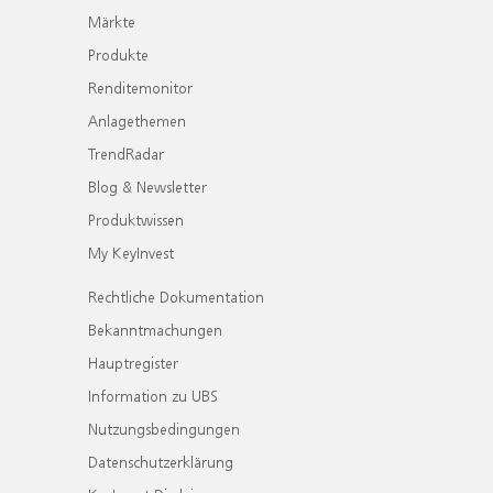
Märkte
Produkte
Renditemonitor
Anlagethemen
TrendRadar
Blog & Newsletter
Produktwissen
My KeyInvest
Rechtliche Dokumentation
Bekanntmachungen
Hauptregister
Information zu UBS
Nutzungsbedingungen
Datenschutzerklärung