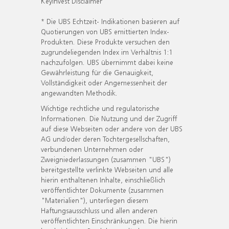
KeyInvest Disclaimer
* Die UBS Echtzeit- Indikationen basieren auf
Quotierungen von UBS emittierten Index-
Produkten. Diese Produkte versuchen den
zugrundeliegenden Index im Verhältnis 1:1
nachzufolgen. UBS übernimmt dabei keine
Gewährleistung für die Genauigkeit,
Vollständigkeit oder Angemessenheit der
angewandten Methodik.
Wichtige rechtliche und regulatorische
Informationen. Die Nutzung und der Zugriff
auf diese Webseiten oder andere von der UBS
AG und/oder deren Tochtergesellschaften,
verbundenen Unternehmen oder
Zweigniederlassungen (zusammen "UBS")
bereitgestellte verlinkte Webseiten und alle
hierin enthaltenen Inhalte, einschließlich
veröffentlichter Dokumente (zusammen
"Materialien"), unterliegen diesem
Haftungsausschluss und allen anderen
veröffentlichten Einschränkungen. Die hierin