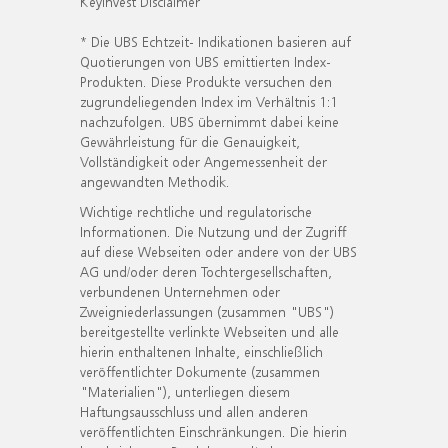
KeyInvest Disclaimer
* Die UBS Echtzeit- Indikationen basieren auf
Quotierungen von UBS emittierten Index-
Produkten. Diese Produkte versuchen den
zugrundeliegenden Index im Verhältnis 1:1
nachzufolgen. UBS übernimmt dabei keine
Gewährleistung für die Genauigkeit,
Vollständigkeit oder Angemessenheit der
angewandten Methodik.
Wichtige rechtliche und regulatorische
Informationen. Die Nutzung und der Zugriff
auf diese Webseiten oder andere von der UBS
AG und/oder deren Tochtergesellschaften,
verbundenen Unternehmen oder
Zweigniederlassungen (zusammen "UBS")
bereitgestellte verlinkte Webseiten und alle
hierin enthaltenen Inhalte, einschließlich
veröffentlichter Dokumente (zusammen
"Materialien"), unterliegen diesem
Haftungsausschluss und allen anderen
veröffentlichten Einschränkungen. Die hierin