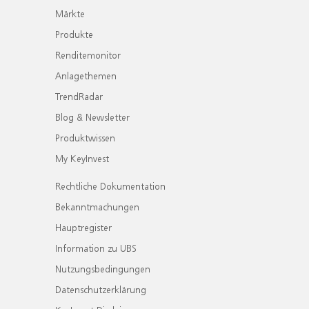
Märkte
Produkte
Renditemonitor
Anlagethemen
TrendRadar
Blog & Newsletter
Produktwissen
My KeyInvest
Rechtliche Dokumentation
Bekanntmachungen
Hauptregister
Information zu UBS
Nutzungsbedingungen
Datenschutzerklärung